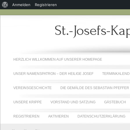
Über
Anmelden
Registrieren
WordPress
St.-Josefs-Ka
HERZLICH WILLKOMMEN AUF UNSERER HOMEPAGE
UNSER NAMENSPATRON – DER HEILIGE JOSEF
TERMINKALEND
VEREINSGESCHICHTE
DIE GEMÄLDE DES SEBASTIAN PFEFFER
UNSERE KRIPPE
VORSTAND UND SATZUNG
GÄSTEBUCH
REGISTRIEREN
AKTIVIEREN
DATENSCHUTZERKLÄRUNG