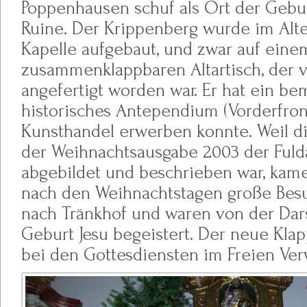
Poppenhausen schuf als Ort der Gebur
Ruine. Der Krippenberg wurde im Alt
Kapelle aufgebaut, und zwar auf eine
zusammenklappbaren Altartisch, der 
angefertigt worden war. Er hat ein be
historisches Antependium (Vorderfron
Kunsthandel erwerben konnte. Weil d
der Weihnachtsausgabe 2003 der Fuld
abgebildet und beschrieben war, ka
nach den Weihnachtstagen große Be
nach Tränkhof und waren von der Dars
Geburt Jesu begeistert. Der neue Klap
bei den Gottesdiensten im Freien Ve