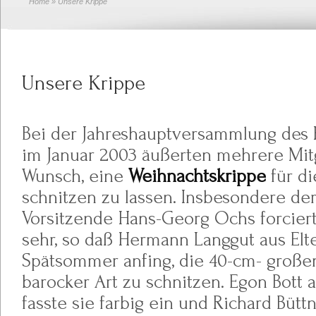
Home
» Unsere Krippe
Unsere Krippe
Bei der Jahreshauptversammlung des 
im Januar 2003 äußerten mehrere Mit
Wunsch, eine
Weihnachtskrippe
für di
schnitzen zu lassen. Insbesondere de
Vorsitzende Hans-Georg Ochs forciert
sehr, so daß Hermann Langgut aus Elte
Spätsommer anfing, die 40-cm- große
barocker Art zu schnitzen. Egon Bott 
fasste sie farbig ein und Richard Bütt