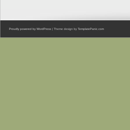
Proudly powered by WordPress
| Theme design by
TemplatePanic.com