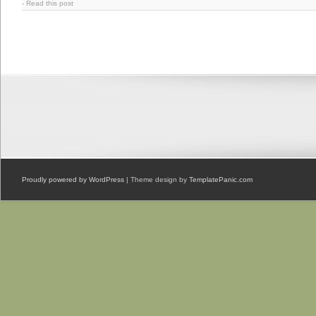
-
Read this post
Proudly powered by WordPress
| Theme design by
TemplatePanic.com