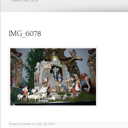
Home
» IMG_6078
IMG_6078
Posted by admin on Sep. 02, 2017