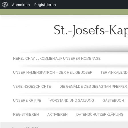
Über
Anmelden
Registrieren
WordPress
St.-Josefs-Ka
HERZLICH WILLKOMMEN AUF UNSERER HOMEPAGE
UNSER NAMENSPATRON – DER HEILIGE JOSEF
TERMINKALEND
VEREINSGESCHICHTE
DIE GEMÄLDE DES SEBASTIAN PFEFFER
UNSERE KRIPPE
VORSTAND UND SATZUNG
GÄSTEBUCH
REGISTRIEREN
AKTIVIEREN
DATENSCHUTZERKLÄRUNG