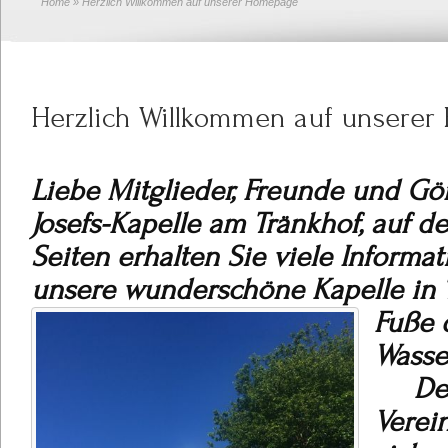
Home
» Herzlich Willkommen auf unserer Homepage
Herzlich Willkommen auf unsere
Liebe Mitglieder, Freunde und Gön
Josefs-Kapelle am Tränkhof, auf d
Seiten erhalten Sie viele Inform
unsere wunderschöne Kapelle in
Fuße 
Was
De
V
erei