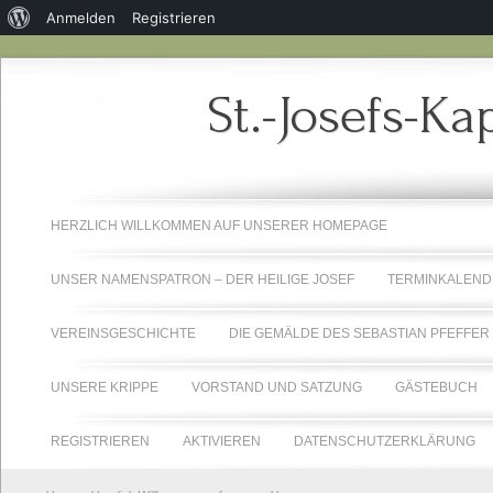
Über
Anmelden
Registrieren
WordPress
St.-Josefs-Ka
HERZLICH WILLKOMMEN AUF UNSERER HOMEPAGE
UNSER NAMENSPATRON – DER HEILIGE JOSEF
TERMINKALEND
VEREINSGESCHICHTE
DIE GEMÄLDE DES SEBASTIAN PFEFFER
UNSERE KRIPPE
VORSTAND UND SATZUNG
GÄSTEBUCH
REGISTRIEREN
AKTIVIEREN
DATENSCHUTZERKLÄRUNG