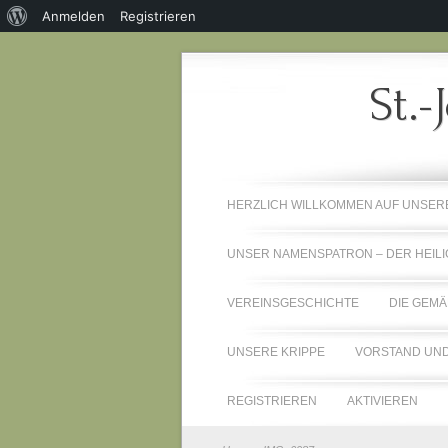
Über
Anmelden
Registrieren
WordPress
St.-
HERZLICH WILLKOMMEN AUF UNSE
UNSER NAMENSPATRON – DER HEILI
VEREINSGESCHICHTE
DIE GEMÄ
UNSERE KRIPPE
VORSTAND UND
REGISTRIEREN
AKTIVIEREN