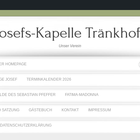
Josefs-Kapelle Tränkhof
Unser Verein
RER HOMEPAGE
GE JOSEF
TERMINKALENDER 2026
LDE DES SEBASTIAN PFEFFER
FATIMA-MADONNA
 SATZUNG
GÄSTEBUCH
KONTAKT
IMPRESSUM
DATENSCHUTZERKLÄRUNG