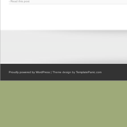
-
Read this post
Proudly powered by WordPress
| Theme design by
TemplatePanic.com