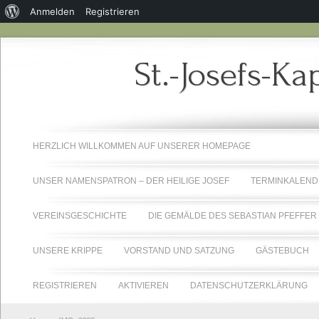
Über
Anmelden
Registrieren
WordPress
St.-Josefs-Ka
HERZLICH WILLKOMMEN AUF UNSERER HOMEPAGE
UNSER NAMENSPATRON – DER HEILIGE JOSEF
TERMINKALEND
VEREINSGESCHICHTE
DIE GEMÄLDE DES SEBASTIAN PFEFFER
UNSERE KRIPPE
VORSTAND UND SATZUNG
GÄSTEBUCH
REGISTRIEREN
AKTIVIEREN
DATENSCHUTZERKLÄRUNG