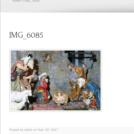
Home
» IMG_6085
IMG_6085
Posted by admin on Sep. 02, 2017