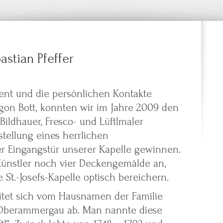
stian Pfeffer
nt und die persönlichen Kontakte
gon Bott, konnten wir im Jahre 2009 den
ldhauer, Fresco- und Lüftlmaler
rstellung eines herrlichen
r Eingangstür unserer Kapelle gewinnen.
 Künstler noch vier Deckengemälde an,
 St.-Josefs-Kapelle optisch bereichern.
eitet sich vom Hausnamen der Familie
 Oberammergau ab. Man nannte diese