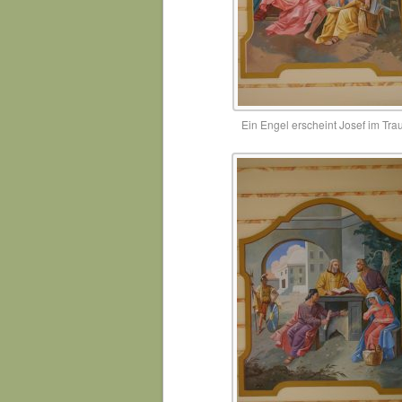
Ein Engel erscheint Josef im Tr