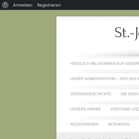
Über
Anmelden
Registrieren
WordPress
St.-
HERZLICH WILLKOMMEN AUF UNSE
UNSER NAMENSPATRON – DER HEILI
VEREINSGESCHICHTE
DIE GEMÄ
UNSERE KRIPPE
VORSTAND UND
REGISTRIEREN
AKTIVIEREN