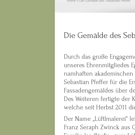
Home
» Die Gemälde des Sebastian Pfeffer
Die Gemälde des Seba
Durch das große Engageme
unseres Ehrenmitgliedes E
namhaften akademischen Bi
Sebastian Pfeffer für die E
Fassadengemäldes über de
Des Weiteren fertigte der
welche seit Herbst 2011 die
Der Name „Lüftlmalerei“ l
Franz Seraph Zwinck aus