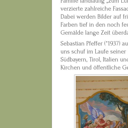
Familie landläufig „zum Lü
verzierte zahlreiche Fassa
Dabei werden Bilder auf fr
Farben tief in den noch f
Gemälde lange Zeit überd
Sebastian Pfeffer (*1937) 
uns schuf im Laufe seiner
Südbayern, Tirol, Italien 
Kirchen und öffentliche G