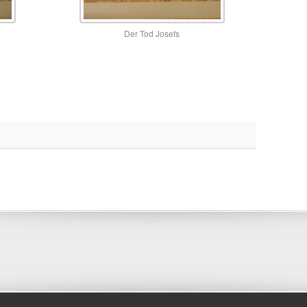
Der Tod Josefs