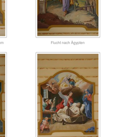
aum
Flucht nach Ägypten