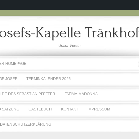
Josefs-Kapelle Tränkhof
Unser Verein
RER HOMEPAGE
GE JOSEF
TERMINKALENDER 2026
LDE DES SEBASTIAN PFEFFER
FATIMA-MADONNA
 SATZUNG
GÄSTEBUCH
KONTAKT
IMPRESSUM
DATENSCHUTZERKLÄRUNG