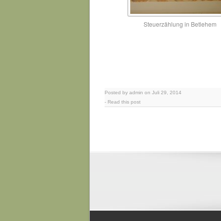
Steuerzählung in Betlehem
Posted by admin on Juli 29, 2014
-
Read this post