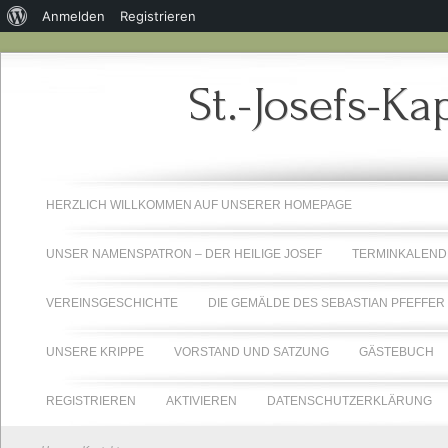
Über
Anmelden
Registrieren
WordPress
St.-Josefs-Ka
HERZLICH WILLKOMMEN AUF UNSERER HOMEPAGE
UNSER NAMENSPATRON – DER HEILIGE JOSEF
TERMINKALEND
VEREINSGESCHICHTE
DIE GEMÄLDE DES SEBASTIAN PFEFFER
UNSERE KRIPPE
VORSTAND UND SATZUNG
GÄSTEBUCH
REGISTRIEREN
AKTIVIEREN
DATENSCHUTZERKLÄRUNG