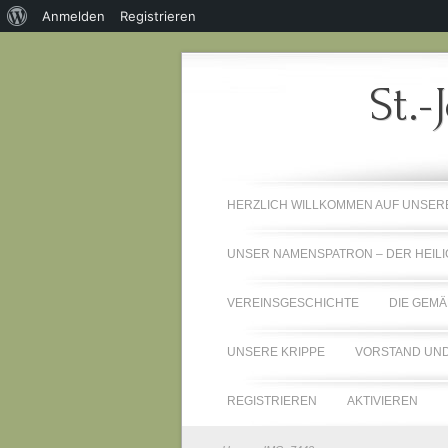
Über
Anmelden
Registrieren
WordPress
St.-
HERZLICH WILLKOMMEN AUF UNSE
UNSER NAMENSPATRON – DER HEILI
VEREINSGESCHICHTE
DIE GEMÄ
UNSERE KRIPPE
VORSTAND UND
REGISTRIEREN
AKTIVIEREN