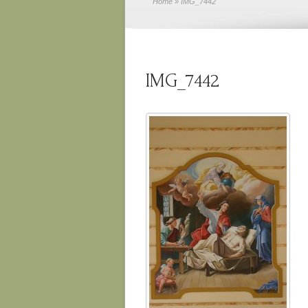
Home
» IMG_7442
IMG_7442