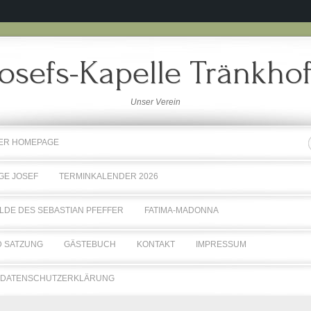
Josefs-Kapelle Tränkhof
Unser Verein
RER HOMEPAGE
GE JOSEF
TERMINKALENDER 2026
LDE DES SEBASTIAN PFEFFER
FATIMA-MADONNA
 SATZUNG
GÄSTEBUCH
KONTAKT
IMPRESSUM
DATENSCHUTZERKLÄRUNG